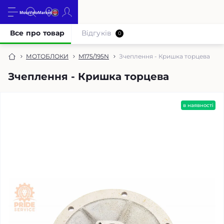
Все про товар
Відгуків
0
МОТОБЛОКИ
M175/195N
Зчеплення - Кришка торцева
Зчеплення - Кришка торцева
в наявності