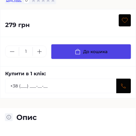
0
279 грн
До кошика
Купити в 1 клік:
Опис