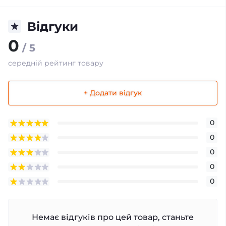
Відгуки
0
/ 5
середній рейтинг товару
+ Додати відгук
0
0
0
0
0
Немає відгуків про цей товар, станьте