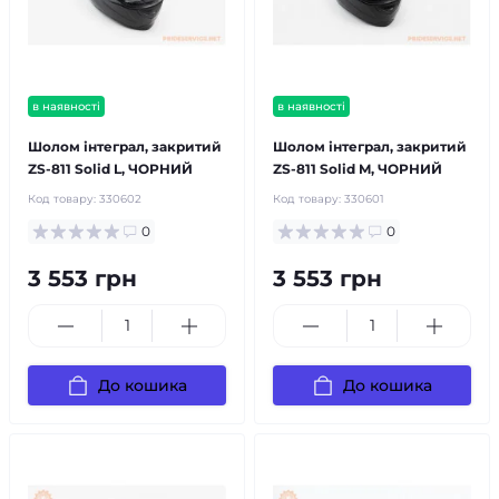
в наявності
в наявності
Шолом інтеграл, закритий
Шолом інтеграл, закритий
ZS-811 Solid L, ЧОРНИЙ
ZS-811 Solid M, ЧОРНИЙ
Код товару:
330602
Код товару:
330601
0
0
3 553 грн
3 553 грн
До кошика
До кошика