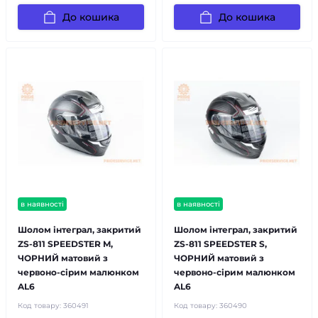
До кошика
До кошика
в наявності
в наявності
Шолом інтеграл, закритий
Шолом інтеграл, закритий
ZS-811 SPEEDSTER M,
ZS-811 SPEEDSTER S,
ЧОРНИЙ матовий з
ЧОРНИЙ матовий з
червоно-сірим малюнком
червоно-сірим малюнком
AL6
AL6
Код товару:
360491
Код товару:
360490