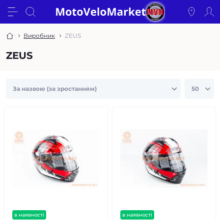
Виробник
ZEUS
ZEUS
в наявності
в наявності