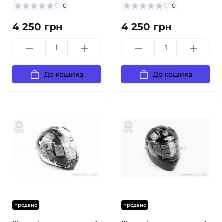
0
0
4 250 грн
4 250 грн
До кошика
До кошика
продано
продано