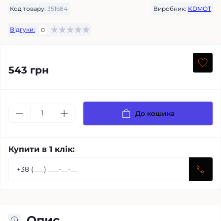
Код товару:
351684
Виробник:
KDMOT
Відгуки:
0
543 грн
До кошика
Купити в 1 клік:
Опис