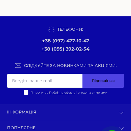
ТЕЛЕФОНИ:
+38 (097) 477-10-47
+38 (095) 392-02-54
СЛІДКУЙТЕ ЗА НОВИНКАМИ ТА АКЦІЯМИ:
Підпишіться
Я прочитав
Публічна оферта
і згоден з вимогами
ІНФОРМАЦІЯ
Оплата та доставка
ПОПУЛЯРНЕ
Політика конфіденційності