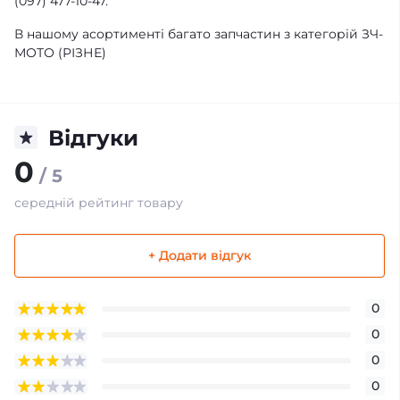
(097) 477-10-47.
В нашому асортименті багато запчастин з категорій ЗЧ-
МОТО (РІЗНЕ)
Відгуки
0
/ 5
середній рейтинг товару
+ Додати відгук
0
0
0
0