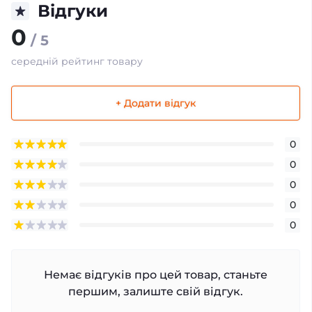
Відгуки
0
/ 5
середній рейтинг товару
+ Додати відгук
0
0
0
0
0
Немає відгуків про цей товар, станьте
першим, залиште свій відгук.