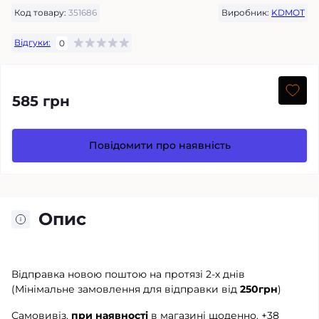
Код товару:
351686
Виробник:
KDMOT
Відгуки:
0
585 грн
Повідомити про наявність
Опис
Відправка новою поштою на протязі 2-х днів
(Мінімальне замовлення для відправки від
250грн
)
Самовивіз,
при наявності
в магазині щоденно.
+38