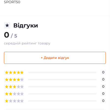
SPORT50
Відгуки
0
/ 5
середній рейтинг товару
+ Додати відгук
0
0
0
0
0