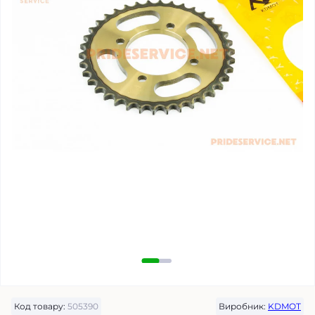
Код товару:
505390
Виробник:
KDMOT