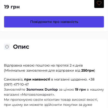
19 грн
Повідомити про наявність
Опис
Відправка новою поштою на протязі 2-х днів
(Мінімальне замовлення для відправки від
250грн
)
Самовивіз,
при наявності
в магазині щоденно.
+38
(097) 477-10-47
Замовляйте
Золотник Dunlop
за ціною
19 грн
в нашому
магазині «Мотовеломаркет».
Ми пропонуємо своїм клієнтам товар високої якості,
при цьому ви можете здійснити покупки за дуже