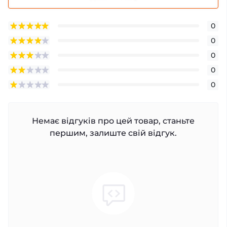
0
0
0
0
0
Немає відгуків про цей товар, станьте
першим, залиште свій відгук.