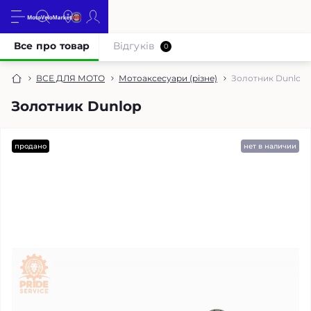
Все про товар
Відгуків
0
ВСЕ ДЛЯ МОТО
Мотоаксесуари (різне)
Золотник Dunlop
Золотник Dunlop
продано
нет в наличии