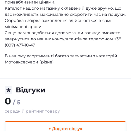
привабливими цінами.
Каталог нашого магазину складений дуже зручно, що
дає можливість максимально скоротити час на пошуки.
Обробка і збірка замовлення здійснюється в самі
мінімальні сроки.
Якщо вам знадобиться допомога, ви завжди зможете
звернутися до наших консультантів за телефоном +38
(097) 477-10-47.
В нашому асортименті багато запчастин з категорій
Мотоаксесуари (різне)
Відгуки
0
/ 5
середній рейтинг товару
+ Додати відгук