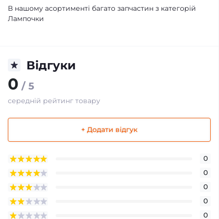
В нашому асортименті багато запчастин з категорій
Лампочки
Відгуки
0
/ 5
середній рейтинг товару
+ Додати відгук
0
0
0
0
0