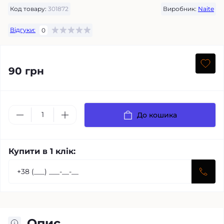
Код товару:
301872
Виробник:
Naite
Відгуки:
0
90 грн
До кошика
Купити в 1 клік:
Опис