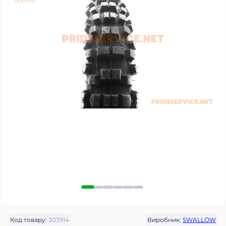
Код товару:
303914
Виробник:
SWALLOW