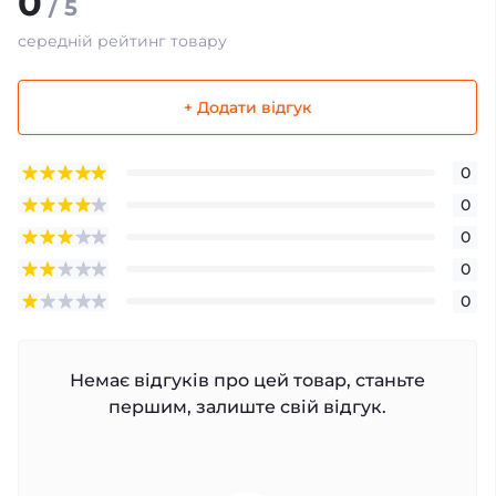
0
/ 5
середній рейтинг товару
+ Додати відгук
0
0
0
0
0
Немає відгуків про цей товар, станьте
першим, залиште свій відгук.