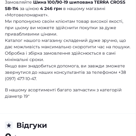
Замовляйте
Шина 100/90-19 шипована TERRA CROSS
SB-114
за ціною
4 246 грн
в нашому магазині
«Мотовеломаркет».
Ми пропонуємо своїм клієнтам товар високої якості,
при цьому ви можете здійснити покупки за дуже
привабливими цінами.
Каталог нашого магазину складений дуже зручно, що
дає можливість максимально скоротити час на пошуки.
Обробка і збірка замовлення здійснюється в самі
мінімальні сроки.
Якщо вам знадобиться допомога, ви завжди зможете
звернутися до наших консультантів за телефоном +38
(097) 477-10-47.
В нашому асортименті багато запчастин з категорій
діаметр 19"
Відгуки