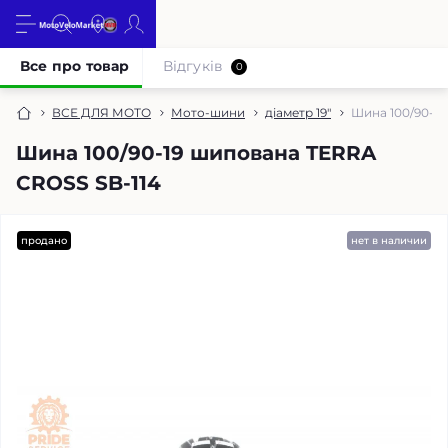
Все про товар
Відгуків
0
ВСЕ ДЛЯ МОТО
Мото-шини
діаметр 19"
Шина 100/90-19
Шина 100/90-19 шипована TERRA
CROSS SB-114
продано
нет в наличии