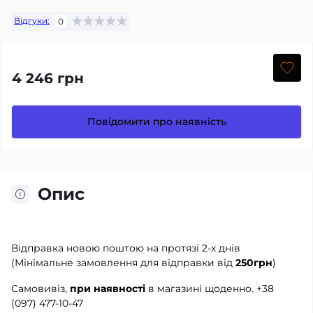
Відгуки:
0
4 246 грн
Повідомити про наявність
Опис
Відправка новою поштою на протязі 2-х днів
(Мінімальне замовлення для відправки від
250грн
)
Самовивіз,
при наявності
в магазині щоденно.
+38
(097) 477-10-47