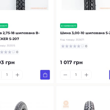
вності
в наявності
 2,75-18 шипована B-
Шина 3,00-10 шипована S-
KER S-207
Код товару:
353671
вару:
353515
0
0
93 грн
1 017 грн