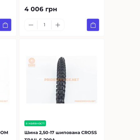
4 006 грн
в наявності
NOM
Шина 2,50-17 шипована CROSS