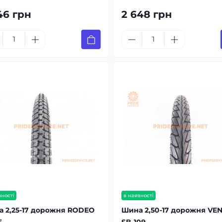
46 грн
2 648 грн
вності
в наявності
 2,25-17 дорожня RODEO
Шина 2,50-17 дорожня VE