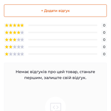
+ Додати відгук
0
0
0
0
0
Немає відгуків про цей товар, станьте
першим, залиште свій відгук.