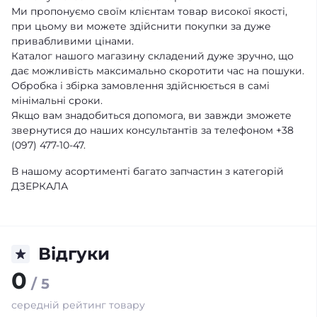
Ми пропонуємо своїм клієнтам товар високої якості,
при цьому ви можете здійснити покупки за дуже
привабливими цінами.
Каталог нашого магазину складений дуже зручно, що
дає можливість максимально скоротити час на пошуки.
Обробка і збірка замовлення здійснюється в самі
мінімальні сроки.
Якщо вам знадобиться допомога, ви завжди зможете
звернутися до наших консультантів за телефоном +38
(097) 477-10-47.
В нашому асортименті багато запчастин з категорій
ДЗЕРКАЛА
Відгуки
0
/ 5
середній рейтинг товару