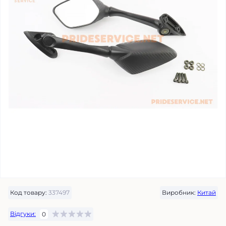
Код товару:
337497
Виробник:
Китай
Відгуки:
0