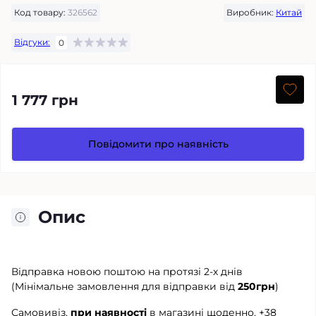
Код товару:
326562
Виробник:
Китай
Відгуки:
0
1 777 грн
Повідомити про наявність
Опис
Відправка новою поштою на протязі 2-х днів
(Мінімальне замовлення для відправки від
250грн
)
Самовивіз,
при наявності
в магазині щоденно.
+38