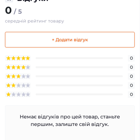
0
/ 5
середній рейтинг товару
+ Додати відгук
0
0
0
0
0
Немає відгуків про цей товар, станьте
першим, залиште свій відгук.